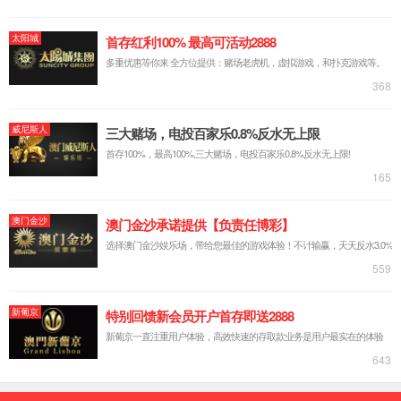
在本次工作组中，
绿色版888集团8006成为第一批认证服
务商参加启动仪式
，并正式颁发了“服务商证书”；服务产品