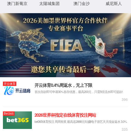
新闻资讯
联系我们
绿色版888集团8006成为 三星SmartThings平台“认
证服务商”
发布时间：2025-06-17
在2025智能家居UP峰会上，三星中国（智能家居）宣布正
式成立“
SmartThings工作组
”，正式开始布局智能家居中国
区的市场。